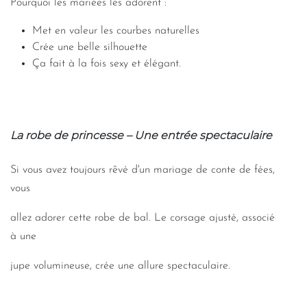
Pourquoi les mariées les adorent :
Met en valeur les courbes naturelles
Crée une belle silhouette
Ça fait à la fois sexy et élégant.
La robe de princesse – Une entrée spectaculaire
Si vous avez toujours rêvé d'un mariage de conte de fées,
vous
allez adorer cette robe de bal. Le corsage ajusté, associé
à une
jupe volumineuse, crée une allure spectaculaire.
-