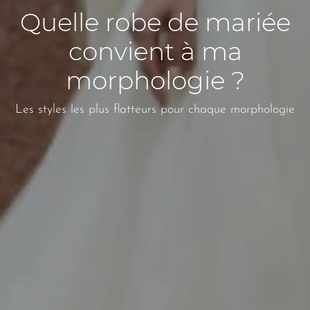
Quelle robe de mariée
convient à ma
morphologie ?
Les styles les plus flatteurs pour chaque morphologie