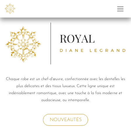
Se rendre au contenu
Chaque robe est un chef-d'œuvre, confectionnée avec les dentelles les
plus délicates et des tissus luxueux. Cette ligne unique est
indéniablement romantique, avec une touche à la fois moderne et
audacieuse, ou intemporelle.
NOUVEAUTÉS