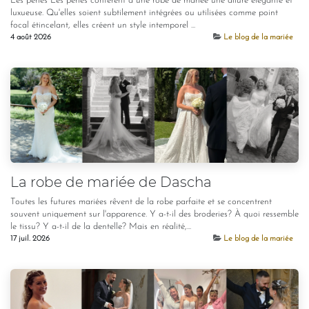
Les perles Les perles confèrent à une robe de mariée une allure élégante et
luxueuse. Qu'elles soient subtilement intégrées ou utilisées comme point
focal étincelant, elles créent un style intemporel ...
4 août 2026
Le blog de la mariée
La robe de mariée de Dascha
Toutes les futures mariées rêvent de la robe parfaite et se concentrent
souvent uniquement sur l'apparence. Y a-t-il des broderies? À quoi ressemble
le tissu? Y a-t-il de la dentelle? Mais en réalité,...
17 juil. 2026
Le blog de la mariée