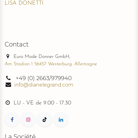
LISA DONETTI
Contact
Euro Mode Donner GmbH,
Am Stadion 1 56457 Westerburg. Allemagne
+49
(0) 2663/979940
info@dianelegrand.com
LU - VE de
9.00 - 17.30
La Société