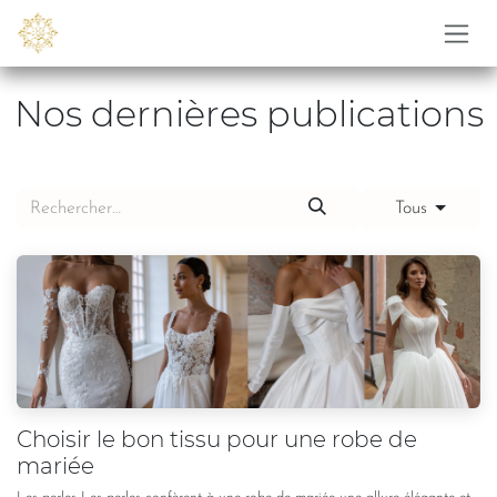
Se rendre au contenu
Nos dernières publications
Tous
Choisir le bon tissu pour une robe de
mariée