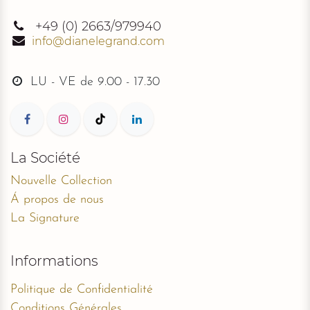
+49
(0) 2663/979940
info@dianelegrand.com
LU - VE de
9.00 - 17.30
La Société
Nouvelle Collection
Á propos de nous
La Signature
Informations
Politique de Confidentialité
Conditions Générales