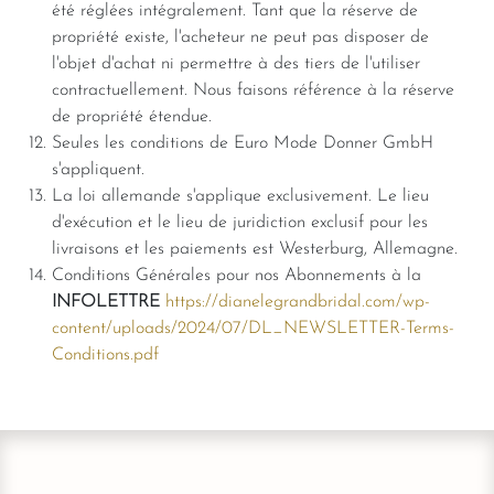
été réglées intégralement. Tant que la réserve de
propriété existe, l'acheteur ne peut pas disposer de
l'objet d'achat ni permettre à des tiers de l'utiliser
contractuellement. Nous faisons référence à la réserve
de propriété étendue.
Seules les conditions de Euro Mode Donner GmbH
s'appliquent.
La loi allemande s'applique exclusivement. Le lieu
d'exécution et le lieu de juridiction exclusif pour les
livraisons et les paiements est Westerburg, Allemagne.
Conditions Générales pour nos Abonnements à la
INFOLETTRE
https://dianelegrandbridal.com/wp-
content/uploads/2024/07/DL_NEWSLETTER-Terms-
Conditions.pdf