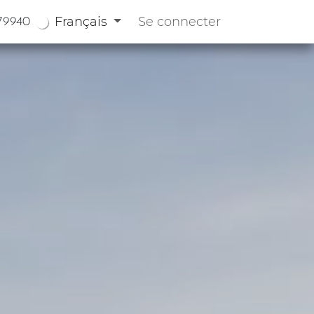
Français
Se connecter
79940