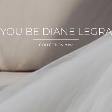
 YOU BE DIANE LEGR
COLLECTION 2027