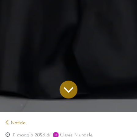
Notizie
11 maggio 2026
di
Clevie Mundele