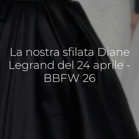
La nostra sfilata Diane
Legrand del 24 aprile -
BBFW 26