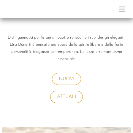
Passa al contenuto
Distinguendosi per le sue silhouette sensuali e i suoi design eleganti,
Lisa Donetti è pensato per spose dallo spirito libero e dalla forte
personalità. Eleganza contemporanea, bellezza e romanticismo
essenziale.
NUOVI
ATTUALI