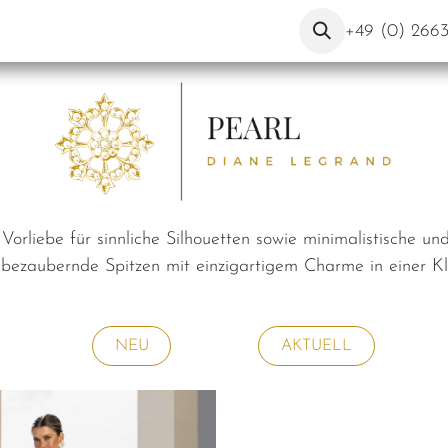
er Uns
Kontakt
Blog
+49 (0) 266
 Vorliebe für sinnliche Silhouetten sowie minimalistische u
 bezaubernde Spitzen mit einzigartigem Charme in einer Kla
NEU
AKTUELL