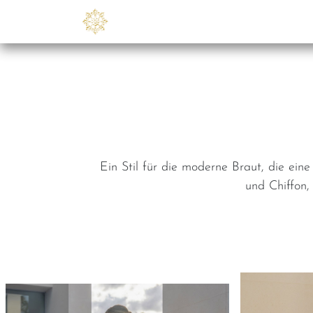
Zum Inhalt springen
Kollektionen
B2B
Üb
Ein Stil für die moderne Braut, die eine
und Chiffon,