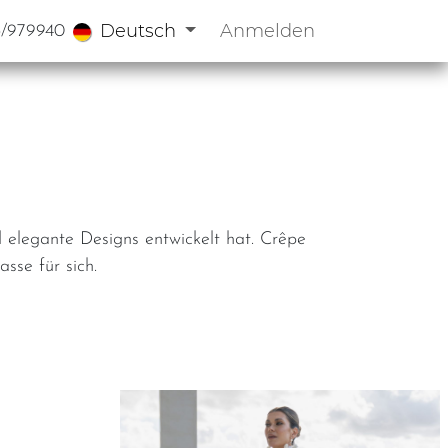
Deutsch
Anmelden
3/979940
nd elegante Designs entwickelt hat. Crêpe
sse für sich.