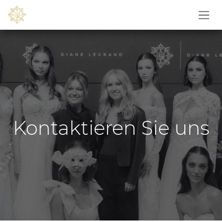
Zum Inhalt springen
Kontaktieren Sie uns