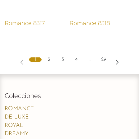
Romance 8317
Romance 8318
1
2
3
4
…
29
Colecciones
ROMANCE
DE LUXE
ROYAL
DREAMY