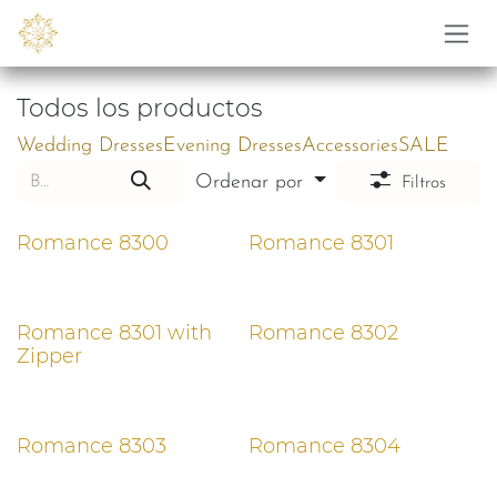
Ir al contenido
Todos los productos
Wedding Dresses
Evening Dresses
Accessories
SALE
Ordenar por
Filtros
Romance 8300
Romance 8301
Romance 8301 with
Romance 8302
Zipper
Romance 8303
Romance 8304